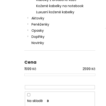
l
Kožené kabelky na notebook
Luxusní kožené kabelky
Aktovky
Peněženky
Opasky
Doplňky
Novinky
Cena
1599
Kč
2599
Kč
Na skladě
3