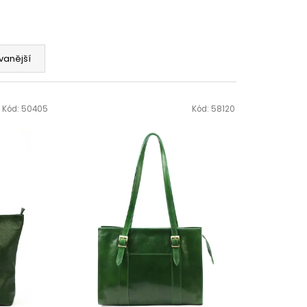
vanější
Kód:
50405
Kód:
58120