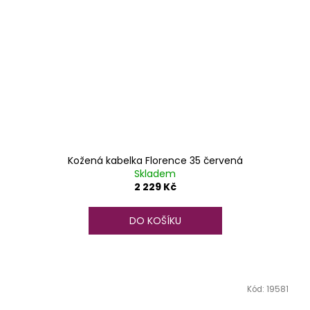
Kožená kabelka Florence 35 červená
Skladem
2 229 Kč
DO KOŠÍKU
Kód:
19581