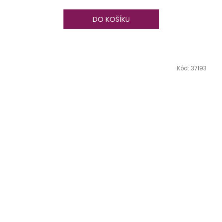
DO KOŠÍKU
Kód:
37193