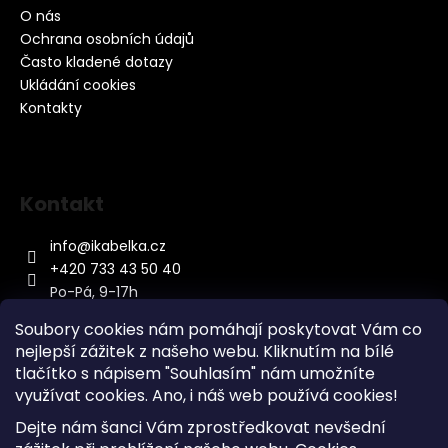
O nás
Ochrana osobních údajů
Často kladené dotazy
Ukládání cookies
Kontakty
Kontakt
info
@
ikabelka.cz
+420 733 43 50 40
Po-Pá, 9-17h
Soubory cookies nám pomáhají poskytovat Vám co
nejlepší zážitek z našeho webu. Kliknutím na bílé
tlačítko s nápisem "Souhlasím" nám umožníte
využívat cookies.
Ano, i náš web používá cookies!
Kontakt
Dejte nám šanci Vám zprostředkovat nevšední
Sitemap