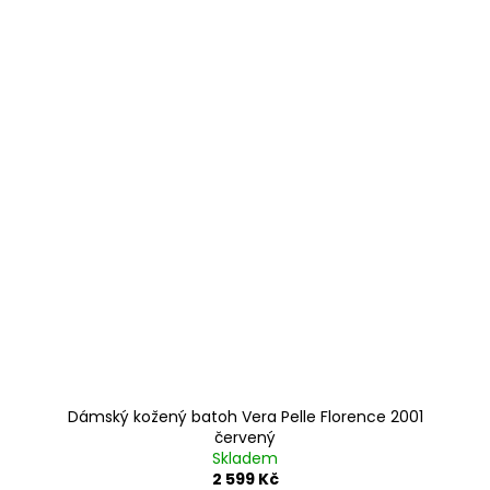
Dámský kožený batoh Vera Pelle Florence 2001
červený
Skladem
2 599 Kč