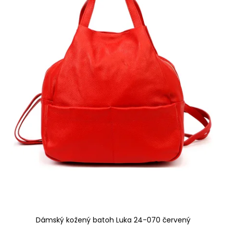
Dámský kožený batoh Luka 24-070 červený