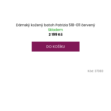
Dámský kožený batoh Patrizia 518-011 červený
Skladem
2 199 Kč
DO KOŠÍKU
Kód:
37383