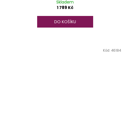
Skladem
1 789 Kč
DO KOŠÍKU
Kód:
46184