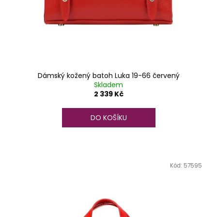
Dámský kožený batoh Luka 19-66 červený
Skladem
2 339 Kč
DO KOŠÍKU
Kód:
57595