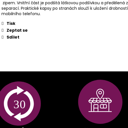
zipem. Vnitřní část je podšitá látkovou podšívkou a předělená 
separací. Praktické kapsy po stranách slouží k uložení drobností
mobilního telefonu.
Tisk
Zeptat se
Sdílet