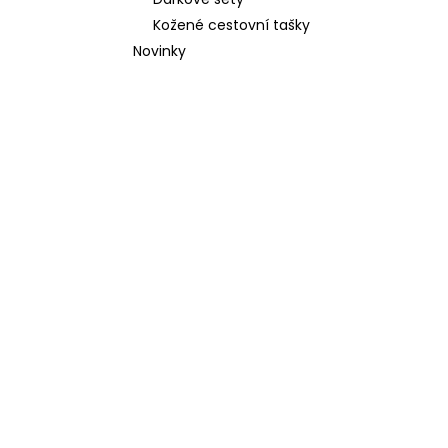
l
Kožené cestovní tašky
Novinky