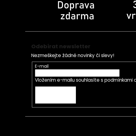
Odebírat newsletter
Nezmeškejte žádné novinky či slevy!
E-mail
Vložením e-mailu souhlasíte s
podmínkami o
PŘIHLÁSIT SE