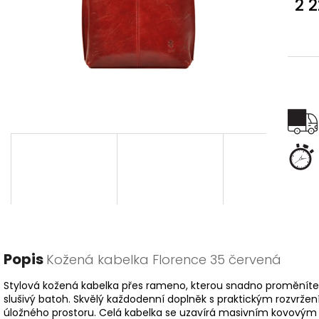
2 
Měr
cena
Popis
Kožená kabelka Florence 35 červená
Stylová kožená kabelka přes rameno, kterou snadno proměníte
slušivý batoh. Skvělý každodenní doplněk s praktickým rozvrže
úložného prostoru. Celá kabelka se uzavírá masivním kovovým