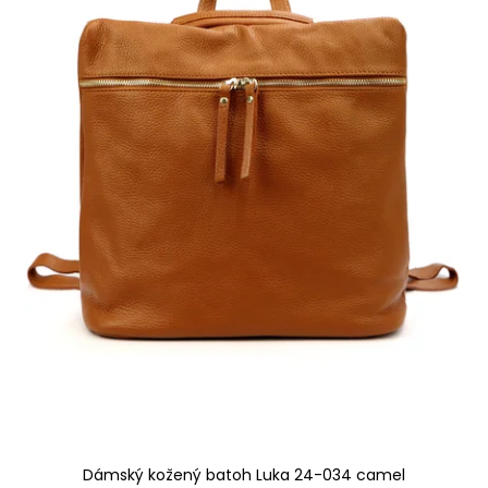
Dámský kožený batoh Luka 24-034 camel