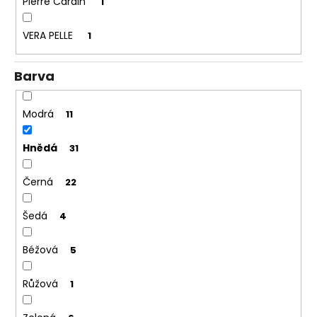
Pierre Cardin
1
VERA PELLE
1
Barva
Modrá
11
Hnědá
31
Černá
22
Šedá
4
Béžová
5
Růžová
1