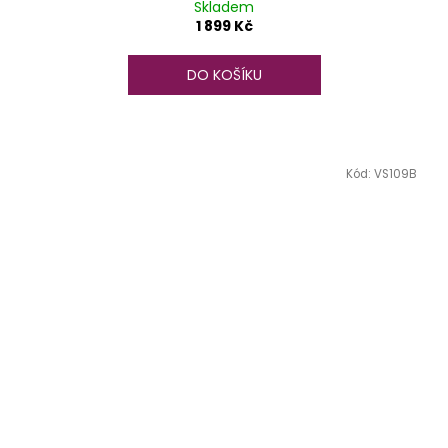
Skladem
1 899 Kč
DO KOŠÍKU
Kód:
VS109B