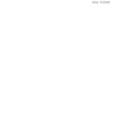
Kód:
VS30B