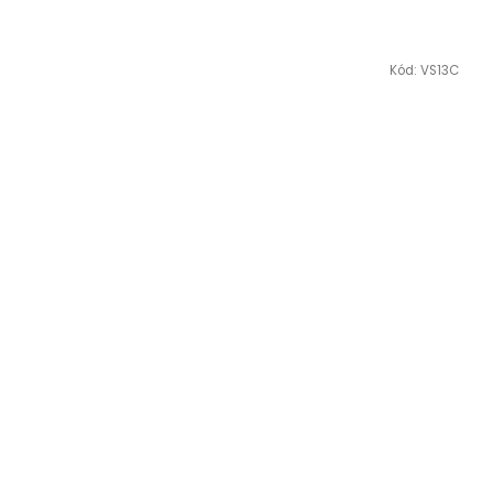
Kód:
VS13C