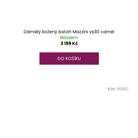
Dámský kožený batoh Mazzini vs30 camel
Skladem
3 199 Kč
DO KOŠÍKU
Kód:
VS30C