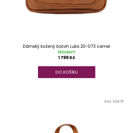
Dámský kožený batoh Luka 20-073 camel
Skladem
1 799 Kč
DO KOŠÍKU
Kód:
53675