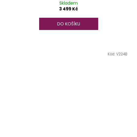
Skladem
3 499 Kč
DO KOŠÍKU
Kód:
V224B