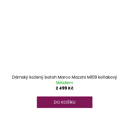
Dámský kožený batoh Marco Mazzini M109 koňakový
Skladem
2 499 Kč
DO KOŠÍKU