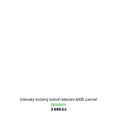
Dámský kožený batoh Mazzini M135 camel
Skladem
3 599 Kč