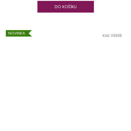
DO KOŠÍKU
NOVINKA
Kód:
VS83B