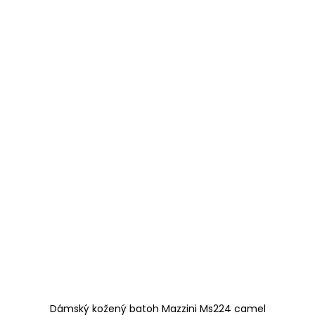
Dámský kožený batoh Mazzini Ms224 camel