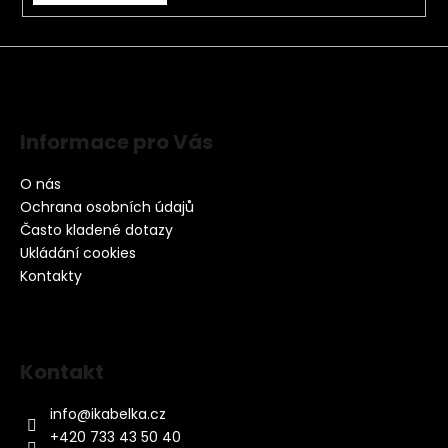
Informace pro Vás
O nás
Ochrana osobních údajů
Často kladené dotazy
Ukládání cookies
Kontakty
Kontakt
info
@
ikabelka.cz
+420 733 43 50 40