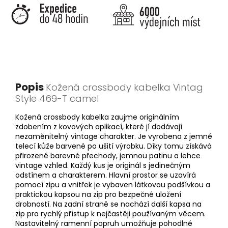
Popis
Kožená crossbody kabelka Vintag
Style 469-T camel
Kožená crossbody kabelka zaujme originálním
zdobením z kovových aplikací, které jí dodávají
nezaměnitelný vintage charakter. Je vyrobena z jemné
telecí kůže barvené po ušití výrobku. Díky tomu získává
přirozené barevné přechody, jemnou patinu a lehce
vintage vzhled. Každý kus je originál s jedinečným
odstínem a charakterem. Hlavní prostor se uzavírá
pomocí zipu a vnitřek je vybaven látkovou podšívkou a
praktickou kapsou na zip pro bezpečné uložení
drobností. Na zadní straně se nachází další kapsa na
zip pro rychlý přístup k nejčastěji používaným věcem.
Nastavitelný ramenní popruh umožňuje pohodlné