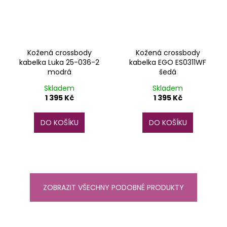
Kožená crossbody
Kožená crossbody
kabelka Luka 25-036-2
kabelka EGO ES0311WF
modrá
šedá
Skladem
Skladem
1 395 Kč
1 395 Kč
DO KOŠÍKU
DO KOŠÍKU
ZOBRAZIT VŠECHNY PODOBNÉ PRODUKTY