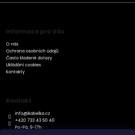
Informace pro Vás
O nás
Ochrana osobních údajů
Často kladené dotazy
Ukládání cookies
Kontakty
Kontakt
info
@
ikabelka.cz
+420 733 43 50 40
Po-Pá, 9-17h