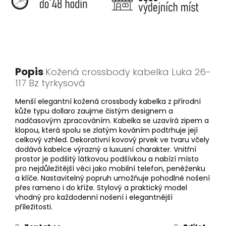
Popis
Kožená crossbody kabelka Luka 26-
117 Bz tyrkysová
Menší elegantní kožená crossbody kabelka z přírodní
kůže typu dollaro zaujme čistým designem a
nadčasovým zpracováním. Kabelka se uzavírá zipem a
klopou, která spolu se zlatým kováním podtrhuje její
celkový vzhled. Dekorativní kovový prvek ve tvaru včely
dodává kabelce výrazný a luxusní charakter. Vnitřní
prostor je podšitý látkovou podšívkou a nabízí místo
pro nejdůležitější věci jako mobilní telefon, peněženku
a klíče. Nastavitelný popruh umožňuje pohodlné nošení
přes rameno i do kříže. Stylový a praktický model
vhodný pro každodenní nošení i elegantnější
příležitosti.