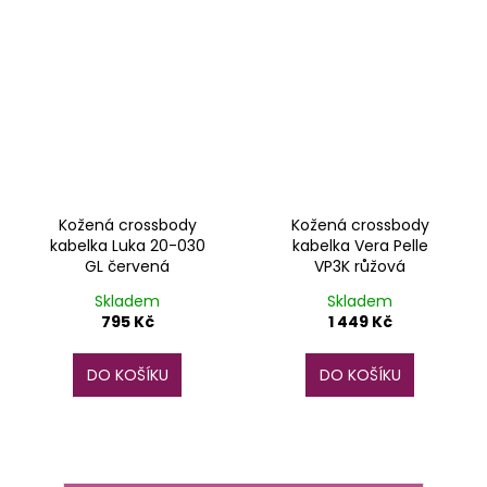
Kožená crossbody
Kožená crossbody
kabelka Luka 20-030
kabelka Vera Pelle
GL červená
VP3K růžová
Skladem
Skladem
795 Kč
1 449 Kč
DO KOŠÍKU
DO KOŠÍKU