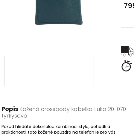
79
Měr
cena
Popis
Kožená crossbody kabelka Luka 20-070
tyrkysová
Pokud hledáte dokonalou kombinaci stylu, pohodlí a
praktičnosti, toto kožené pouzdro na telefon je pro vás