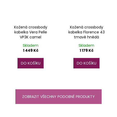
Kožená crossbody
Kožená crossbody
kabelka Vera Pelle
kabelka Florence 43
VP3K camel
tmavě hnědá
Skladem
Skladem
1 449 Kč
1 179 Kč
DO KOŠÍKU
DO KOŠÍKU
ZOBRAZIT VŠECHNY PODOBNÉ PRODUKTY