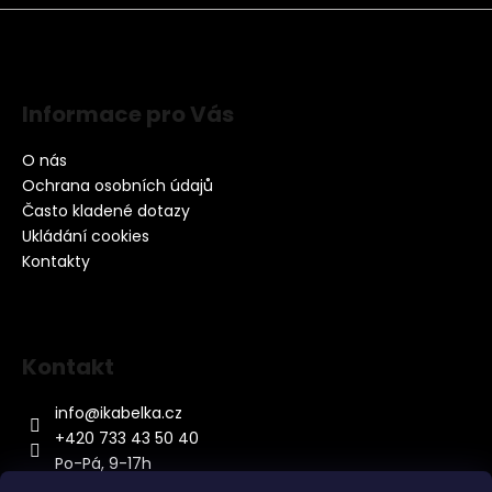
Informace pro Vás
O nás
Ochrana osobních údajů
Často kladené dotazy
Ukládání cookies
Kontakty
Kontakt
info
@
ikabelka.cz
+420 733 43 50 40
Po-Pá, 9-17h