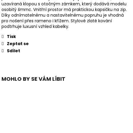
uzavíraná klopou s otočným zámkem, který dodává modelu
osobitý šmrnc. Vnitřní prostor má praktickou kapsičku na zip.
Díky odnímatelnému a nastavitelnému popruhu je vhodná
pro nošení přes rameno i křížem. Stylové zlaté kování
podtrhuje luxusní vzhled kabelky.
Tisk
Zeptat se
Sdílet
MOHLO BY SE VÁM LÍBIT