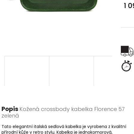
1 
Měr
cena
Popis
Kožená crossbody kabelka Florence 57
zelená
Tato elegantní italská sedlová kabelka je vyrobena z kvalitní
přírodní kůže v retro stylu. Kabelka je jednokomorová,