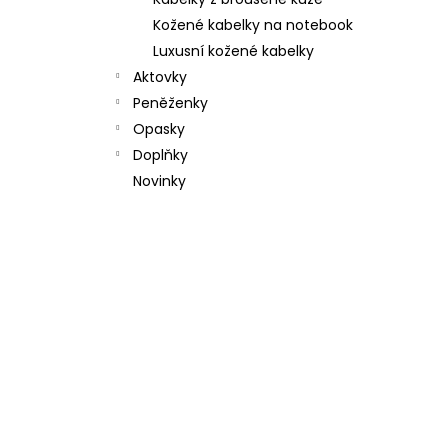
l
Kožené kabelky na notebook
Luxusní kožené kabelky
Aktovky
Peněženky
Opasky
Doplňky
Novinky