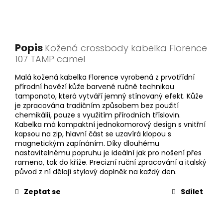
Popis
Kožená crossbody kabelka Florence
107 TAMP camel
Malá kožená kabelka Florence vyrobená z prvotřídní
přírodní hovězí kůže barvené ručně technikou
tamponato, která vytváří jemný stínovaný efekt. Kůže
je zpracována tradičním způsobem bez použití
chemikálií, pouze s využitím přírodních tříslovin.
Kabelka má kompaktní jednokomorový design s vnitřní
kapsou na zip, hlavní část se uzavírá klopou s
magnetickým zapínáním. Díky dlouhému
nastavitelnému popruhu je ideální jak pro nošení přes
rameno, tak do kříže. Precizní ruční zpracování a italský
původ z ní dělají stylový doplněk na každý den.
Zeptat se
Sdílet