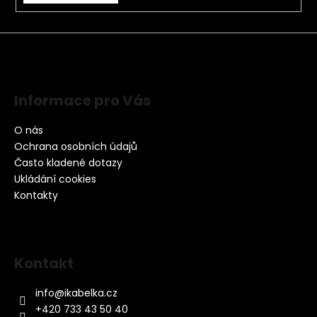
Informace pro Vás
O nás
Ochrana osobních údajů
Často kladené dotazy
Ukládání cookies
Kontakty
Kontakt
info
@
ikabelka.cz
+420 733 43 50 40