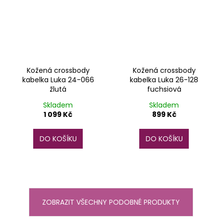
Kožená crossbody
Kožená crossbody
kabelka Luka 24-066
kabelka Luka 26-128
žlutá
fuchsiová
Skladem
Skladem
1 099 Kč
899 Kč
DO KOŠÍKU
DO KOŠÍKU
ZOBRAZIT VŠECHNY PODOBNÉ PRODUKTY