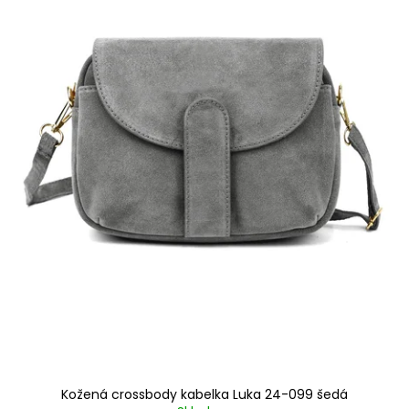
Kožená crossbody kabelka Luka 24-099 šedá