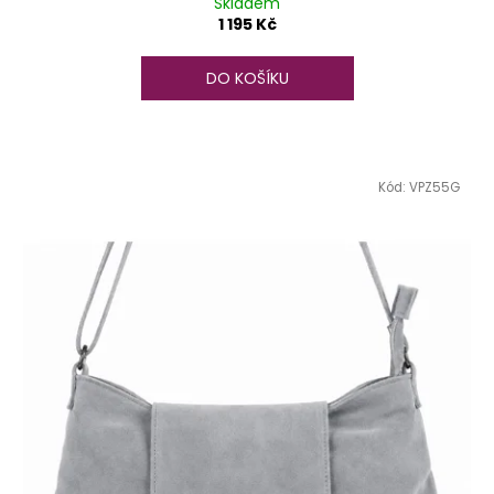
Skladem
1 195 Kč
DO KOŠÍKU
Kód:
VPZ55G