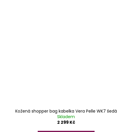
Kožená shopper bag kabelka Vera Pelle WK7 šedá
Skladem
2 299 Kč