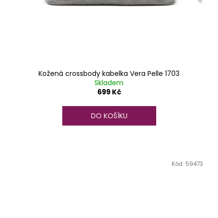
Kožená crossbody kabelka Vera Pelle 1703
Skladem
699 Kč
DO KOŠÍKU
Kód:
59473