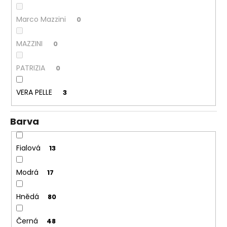
Marco Mazzini
0
MAZZINI
0
PATRIZIA
0
VERA PELLE
3
Barva
Fialová
13
Modrá
17
Hnědá
80
Černá
48