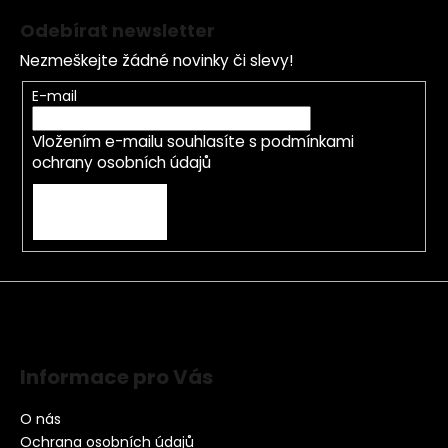
Odebírat newsletter
Nezmeškejte žádné novinky či slevy!
E-mail
Vložením e-mailu souhlasíte s
podmínkami
ochrany osobních údajů
PŘIHLÁSIT SE
Informace pro Vás
O nás
Ochrana osobních údajů