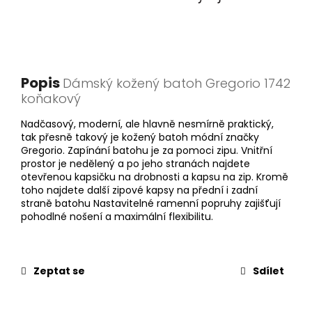
Popis
Dámský kožený batoh Gregorio 1742
koňakový
Nadčasový, moderní, ale hlavně nesmírně praktický,
tak přesně takový je kožený batoh módní značky
Gregorio. Zapínání batohu je za pomoci zipu. Vnitřní
prostor je nedělený a po jeho stranách najdete
otevřenou kapsičku na drobnosti a kapsu na zip. Kromě
toho najdete další zipové kapsy na přední i zadní
straně batohu Nastavitelné ramenní popruhy zajišťují
pohodlné nošení a maximální flexibilitu.
Zeptat se
Sdílet