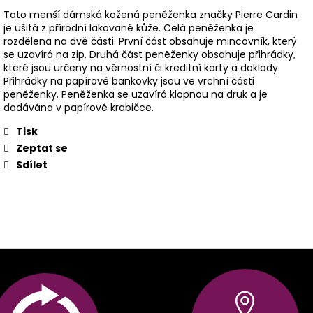
Tato menší dámská kožená peněženka značky Pierre Cardin
je ušitá z přírodní lakované kůže. Celá peněženka je
rozdělena na dvě části. První část obsahuje mincovník, který
se uzavírá na zip. Druhá část peněženky obsahuje přihrádky,
které jsou určeny na věrnostní či kreditní karty a doklady.
Přihrádky na papírové bankovky jsou ve vrchní části
peněženky. Peněženka se uzavírá klopnou na druk a je
dodávána v papírové krabičce.
Tisk
Zeptat se
Sdílet