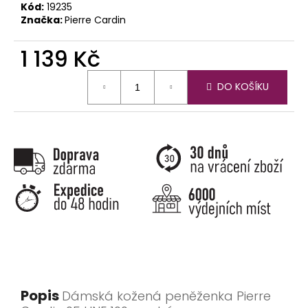
Kód:
19235
Značka:
Pierre Cardin
1 139 Kč
Měrná
DO KOŠÍKU
cena:
Popis
Dámská kožená peněženka Pierre