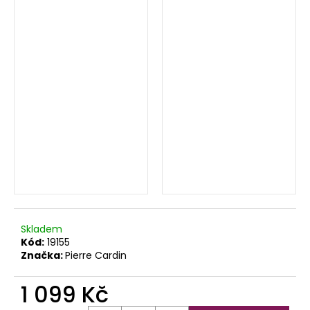
Skladem
Kód:
19155
Značka:
Pierre Cardin
1 099 Kč