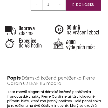
Měrná
DO KOŠÍKU
cena:
Popis
Dámská kožená peněženka Pierre
Cardin 02 LEAF 115 modrá
Tato menší elegantní dámská kožená peněženka
francouzské značky Pierre Cardin je ušitá z lakované
přírodní kůže, která má jemný podkres. Celá peněženka
je rozdělena na dvě části, mincovník, který se uzavírá