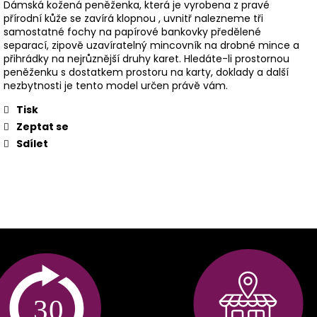
Dámská kožená peněženka, která je vyrobena z pravé
přírodní kůže se zavírá klopnou , uvnitř nalezneme tři
samostatné fochy na papírové bankovky předělené
separací, zipově uzavíratelný mincovník na drobné mince a
přihrádky na nejrůznější druhy karet. Hledáte-li prostornou
peněženku s dostatkem prostoru na karty, doklady a další
nezbytnosti je tento model určen právě vám.
Tisk
Zeptat se
Sdílet