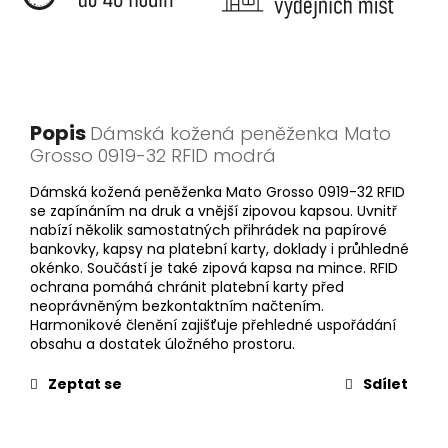
Popis
Dámská kožená peněženka Mato
Grosso 0919-32 RFID modrá
Dámská kožená peněženka Mato Grosso 0919-32 RFID
se zapínáním na druk a vnější zipovou kapsou. Uvnitř
nabízí několik samostatných přihrádek na papírové
bankovky, kapsy na platební karty, doklady i průhledné
okénko. Součástí je také zipová kapsa na mince. RFID
ochrana pomáhá chránit platební karty před
neoprávněným bezkontaktním načtením.
Harmonikové členění zajišťuje přehledné uspořádání
obsahu a dostatek úložného prostoru.
Zeptat se
Sdílet