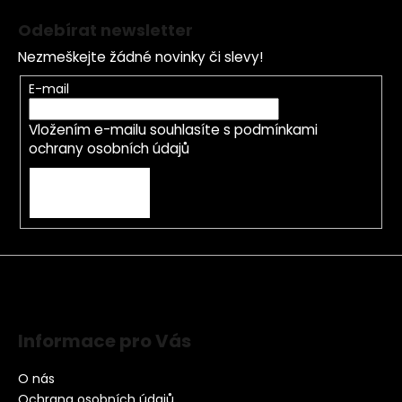
Odebírat newsletter
Nezmeškejte žádné novinky či slevy!
E-mail
Vložením e-mailu souhlasíte s
podmínkami
ochrany osobních údajů
PŘIHLÁSIT SE
Informace pro Vás
O nás
Ochrana osobních údajů