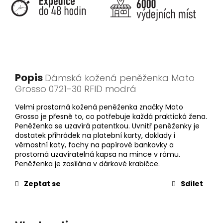
Popis
Dámská kožená peněženka Mato
Grosso 0721-30 RFID modrá
Velmi prostorná kožená peněženka značky Mato
Grosso je přesně to, co potřebuje každá praktická žena.
Peněženka se uzavírá patentkou. Uvnitř peněženky je
dostatek přihrádek na platební karty, doklady i
věrnostní katy, fochy na papírové bankovky a
prostorná uzavíratelná kapsa na mince v rámu.
Peněženka je zasílána v dárkové krabičce.
Zeptat se
Sdílet