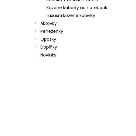
l
Kožené kabelky na notebook
Luxusní kožené kabelky
Aktovky
Peněženky
Opasky
Doplňky
Novinky