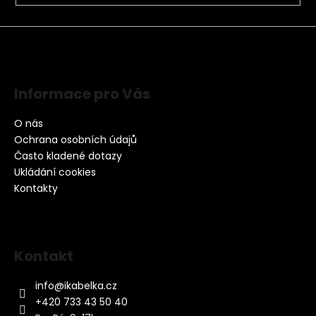
Informace pro Vás
O nás
Ochrana osobních údajů
Často kladené dotazy
Ukládání cookies
Kontakty
Kontakt
info
@
ikabelka.cz
+420 733 43 50 40