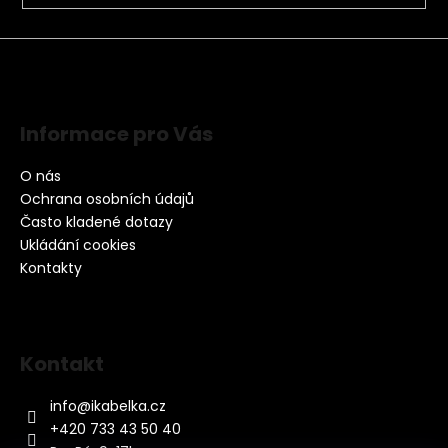
Informace pro Vás
O nás
Ochrana osobních údajů
Často kladené dotazy
Ukládání cookies
Kontakty
Kontakt
info
@
ikabelka.cz
+420 733 43 50 40