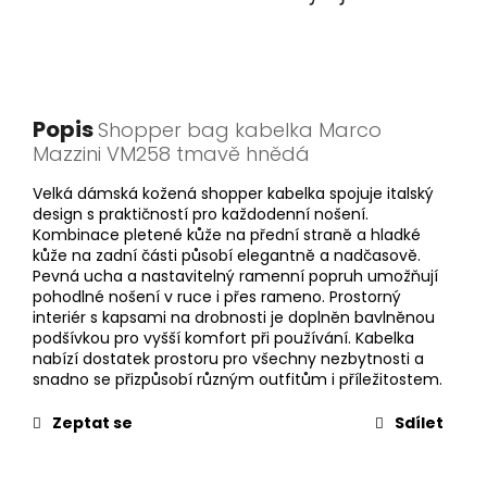
Popis
Shopper bag kabelka Marco
Mazzini VM258 tmavě hnědá
Velká dámská kožená shopper kabelka spojuje italský
design s praktičností pro každodenní nošení.
Kombinace pletené kůže na přední straně a hladké
kůže na zadní části působí elegantně a nadčasově.
Pevná ucha a nastavitelný ramenní popruh umožňují
pohodlné nošení v ruce i přes rameno. Prostorný
interiér s kapsami na drobnosti je doplněn bavlněnou
podšívkou pro vyšší komfort při používání. Kabelka
nabízí dostatek prostoru pro všechny nezbytnosti a
snadno se přizpůsobí různým outfitům i příležitostem.
Zeptat se
Sdílet