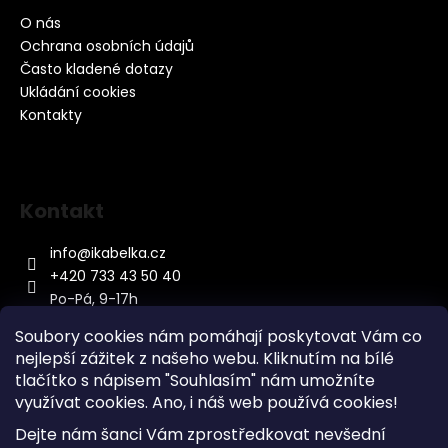
O nás
Ochrana osobních údajů
Často kladené dotazy
Ukládání cookies
Kontakty
Kontakt
info
@
ikabelka.cz
+420 733 43 50 40
Po-Pá, 9-17h
Soubory cookies nám pomáhají poskytovat Vám co
nejlepší zážitek z našeho webu. Kliknutím na bílé
tlačítko s nápisem "Souhlasím" nám umožníte
využívat cookies.
Ano, i náš web používá cookies!
Kontakt
Dejte nám šanci Vám zprostředkovat nevšední