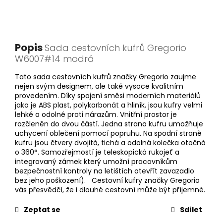
Popis
Sada cestovních kufrů Gregorio
W6007#14 modrá
Tato sada cestovních kufrů značky Gregorio zaujme
nejen svým designem, ale také vysoce kvalitním
provedením. Díky spojení směsi moderních materiálů
jako je ABS plast, polykarbonát a hliník, jsou kufry velmi
lehké a odolné proti nárazům. Vnitřní prostor je
rozčleněn do dvou částí. Jedna strana kufru umožňuje
uchycení oblečení pomocí popruhu. Na spodní straně
kufru jsou čtvery dvojitá, tichá a odolná kolečka otočná
o 360°. Samozřejmostí je teleskopická rukojeť a
integrovaný zámek který umožní pracovníkům
bezpečnostní kontroly na letištích otevřít zavazadlo
bez jeho poškození). Cestovní kufry značky Gregorio
vás přesvědčí, že i dlouhé cestovní může být příjemné.
Zeptat se
Sdílet