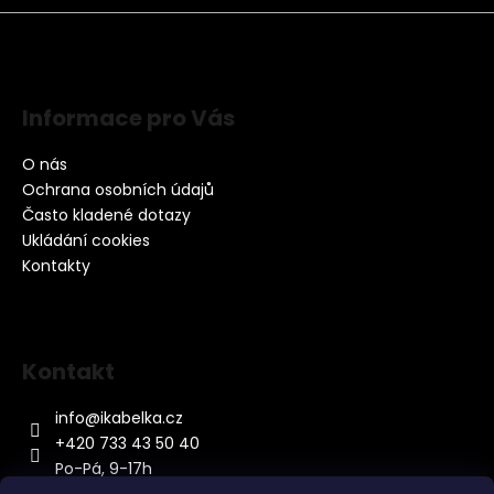
Informace pro Vás
O nás
Ochrana osobních údajů
Často kladené dotazy
Ukládání cookies
Kontakty
Kontakt
info
@
ikabelka.cz
+420 733 43 50 40
Po-Pá, 9-17h