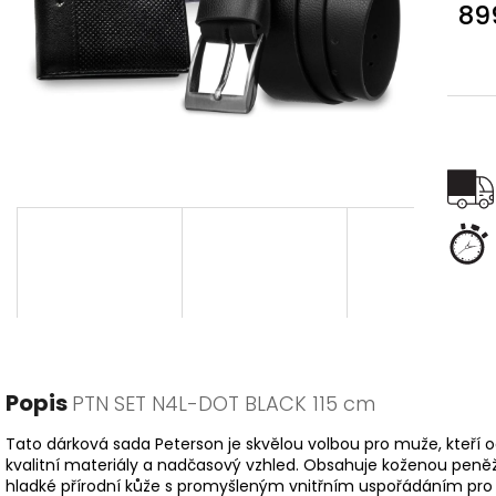
89
Měr
cena
Popis
PTN SET N4L-DOT BLACK 115 cm
Tato dárková sada Peterson je skvělou volbou pro muže, kteří 
kvalitní materiály a nadčasový vzhled. Obsahuje koženou peně
hladké přírodní kůže s promyšleným vnitřním uspořádáním pro