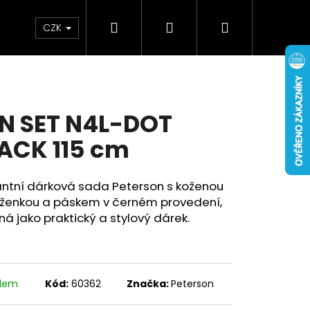
Hledat
Přihlášení
Nákupní
Doplňky
Novinky
CZK
košík
N SET N4L-DOT
ACK 115 cm
antní dárková sada Peterson s koženou
ženkou a páskem v černém provedení,
á jako praktický a stylový dárek.
adem
Kód:
60362
Značka:
Peterson