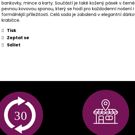
bankovky, mince a karty. Součástí je také kožený pásek v černé
pevnou kovovou sponou, který se hodí pro každodenní nošení i
formálnější příležitosti. Celá sada je zabalená v elegantní dárk
krabičce.
Tisk
Zeptat se
Sdílet