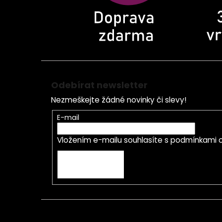
Odebírat newsletter
Nezmeškejte žádné novinky či slevy!
E-mail
Vložením e-mailu souhlasíte s
podmínkami o
PŘIHLÁSIT SE