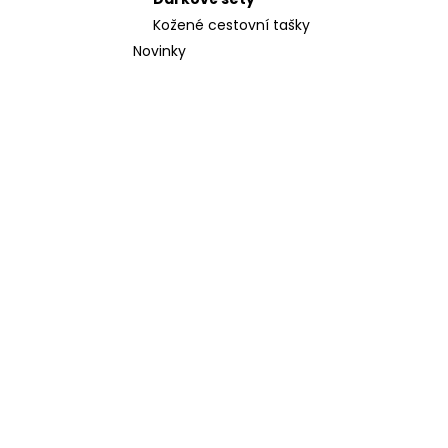
l
Kožené cestovní tašky
Novinky