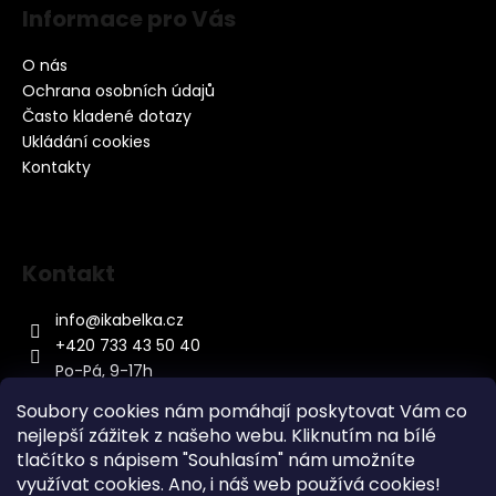
Informace pro Vás
O nás
Ochrana osobních údajů
Často kladené dotazy
Ukládání cookies
Kontakty
Kontakt
info
@
ikabelka.cz
+420 733 43 50 40
Po-Pá, 9-17h
Soubory cookies nám pomáhají poskytovat Vám co
nejlepší zážitek z našeho webu. Kliknutím na bílé
tlačítko s nápisem "Souhlasím" nám umožníte
využívat cookies.
Ano, i náš web používá cookies!
Kontakt