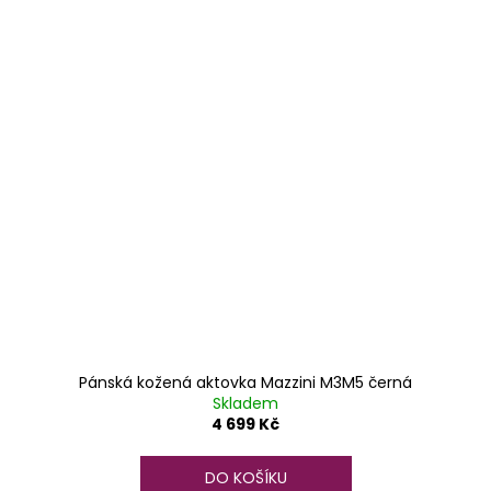
Pánská kožená aktovka Mazzini M3M5 černá
Skladem
4 699 Kč
DO KOŠÍKU