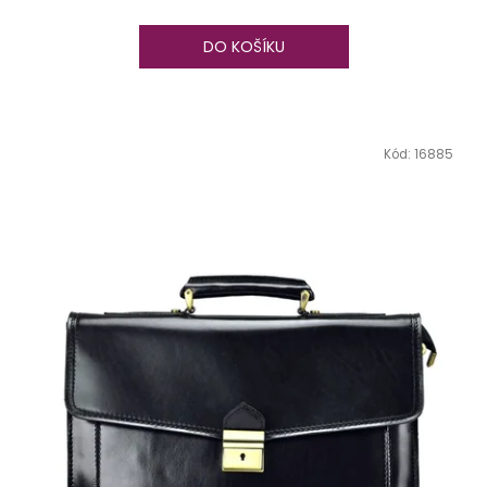
DO KOŠÍKU
Kód:
16885