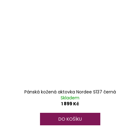
Pánská kožená aktovka Nordee S137 černá
Skladem
1 899 Kč
DO KOŠÍKU