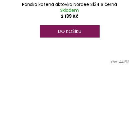
Pánská kožená aktovka Nordee S134 B černá
Skladem
2 139 Kč
DO KOŠÍKU
Kód:
44153