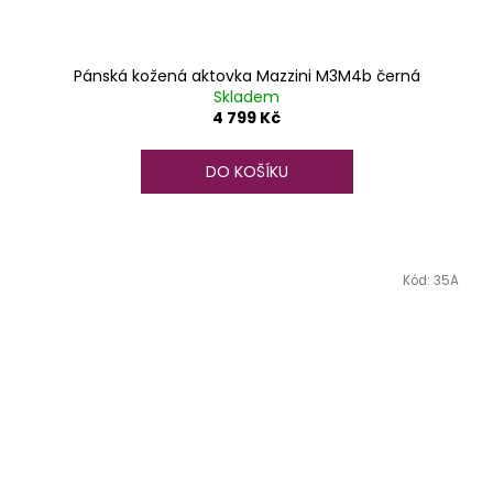
Pánská kožená aktovka Mazzini M3M4b černá
Skladem
4 799 Kč
DO KOŠÍKU
Kód:
35A