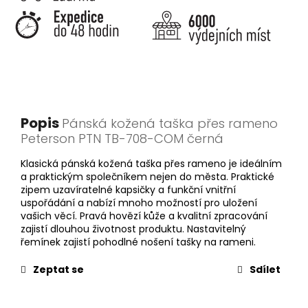
Popis
Pánská kožená taška přes rameno
Peterson PTN TB-708-COM černá
Klasická pánská kožená taška přes rameno je ideálním
a praktickým společníkem nejen do města. Praktické
zipem uzavíratelné kapsičky a funkční vnitřní
uspořádání a nabízí mnoho možností pro uložení
vašich věcí. Pravá hovězí kůže a kvalitní zpracování
zajistí dlouhou životnost produktu. Nastavitelný
řemínek zajistí pohodlné nošení tašky na rameni.
Zeptat se
Sdílet