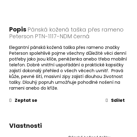
Popis
Pánská kožená taška přes rameno
Peterson PTN-1117-NDM černá
Elegantní pánská kožená taška přes rameno značky
Peterson spolehlivě pojme všechny důležité věci denní
potřeby jako jsou klíče, peněženka anebo třeba mobilní
telefon. Dobré vnitřní uspořádání a praktické kapsičky
zajistí dokonalý přehled o všech věcech uvnitř. Pravá
kůže, pevné šití, masivní zipy zajistí dlouhou životnost
tašky. Dlouhý popruh umožňuje pohodlné nošení na
rameni anebo do kříže.
Zeptat se
Sdílet
Vlastnosti