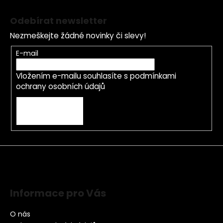
Odebírat newsletter
Nezmeškejte žádné novinky či slevy!
E-mail
Vložením e-mailu souhlasíte s
podmínkami
ochrany osobních údajů
PŘIHLÁSIT SE
Informace pro Vás
O nás