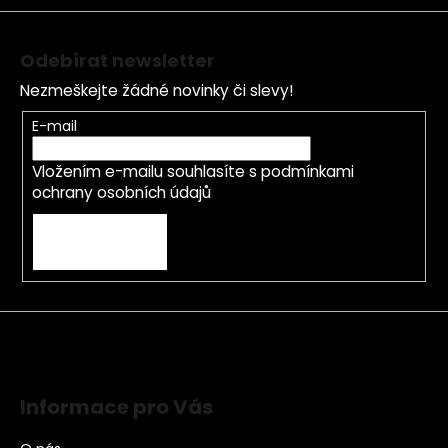
Odebírat newsletter
Nezmeškejte žádné novinky či slevy!
E-mail
Vložením e-mailu souhlasíte s
podmínkami
ochrany osobních údajů
PŘIHLÁSIT SE
Informace pro Vás