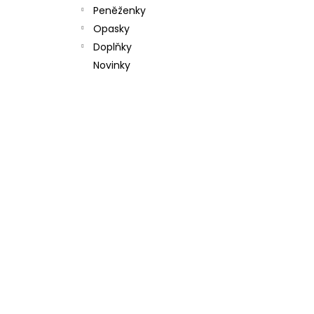
l
Peněženky
Opasky
Doplňky
Novinky