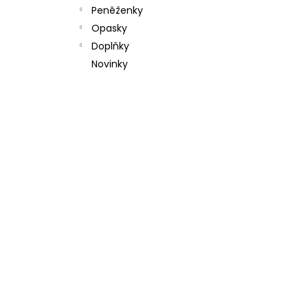
l
Peněženky
Opasky
Doplňky
Novinky