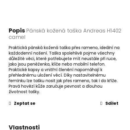
Popis
Pánská kožená taška Andreas H1402
camel
Praktická pánská kožená taška přes rameno, ideální na
každodenní nošení. Taška spolehlivě pojme všechny
důležité věci, které potřebujete mít neustále při ruce,
jako jsou peněženka, klíče nebo mobilní telefon.
Praktické kapsy a vnitřní členění napomáhají k
přehlednému uložení věcí. Díky nastavitelnému
řemínku lze tašku nosit jak přes rameno, tak i do kříže.
Pravá hovězí kůže zaručuje pevnost a dlouhou
životnost tašky.
Zeptat se
Sdílet
Vlastnosti