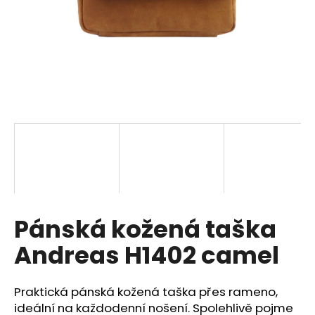
a
j
í
t
?
HLEDAT
Pánská kožená taška
D
o
Andreas H1402 camel
p
o
r
Praktická pánská kožená taška přes rameno,
u
ideální na každodenní nošení. Spolehlivě pojme