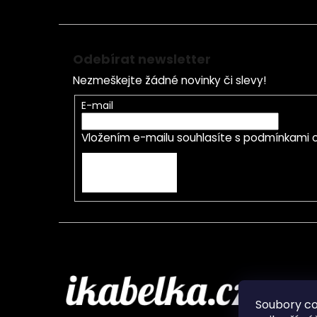
Odebírat newsletter
Nezmeškejte žádné novinky či slevy!
E-mail
Vložením e-mailu souhlasíte s
podmínkami o
PŘIHLÁSIT SE
Infor
Soubory c