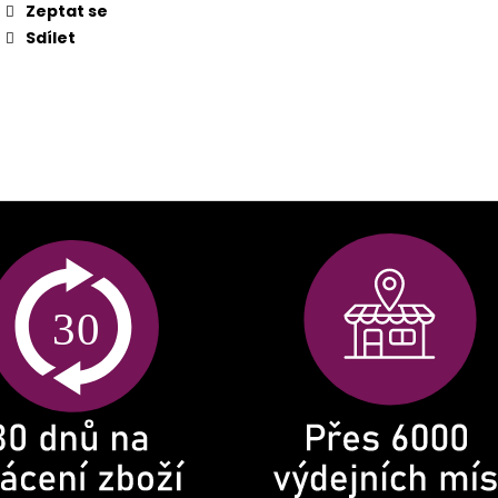
Zeptat se
Sdílet