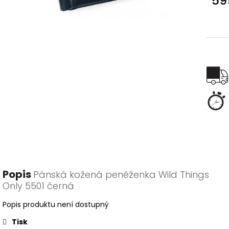
59
Měr
cena
Popis
Pánská kožená peněženka Wild Things
Only 5501 černá
Popis produktu není dostupný
Tisk