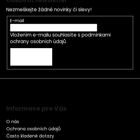
Odebírat newsletter
Nezmeškejte žádné novinky či slevy!
E-mail
Vložením e-mailu souhlasíte s
podmínkami
ochrany osobních údajů
PŘIHLÁSIT SE
Informace pro Vás
O nás
Ochrana osobních údajů
Často kladené dotazy