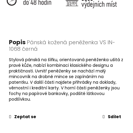
Popis
Pánská kožená peněženka VS IN-
1068 černá
Stylová pánská na šířku, orientovaná peněženka ušitá z
pravé kůže, nabízí kombinaci klasického designu a
praktičnosti. Uvnitř peněženky se nachází malý
mincovník na drobné mince se zapínáním na
patentku. V další části najdete přihrádky na doklady,
věrnostní i kreditní karty. V horní části peněženky jsou
fochy na papírové bankovky, podšité látkovou
podšívkou.
Zeptat se
Sdílet