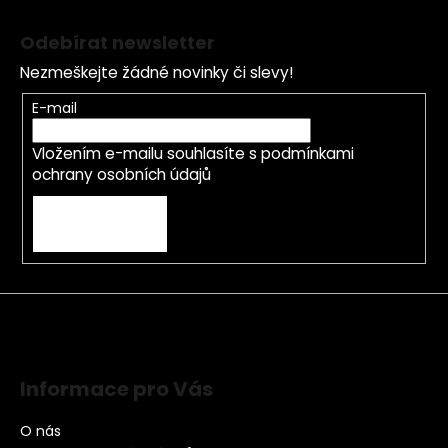
Odebírat newsletter
Nezmeškejte žádné novinky či slevy!
E-mail
Vložením e-mailu souhlasíte s
podmínkami
ochrany osobních údajů
PŘIHLÁSIT SE
Informace pro Vás
O nás