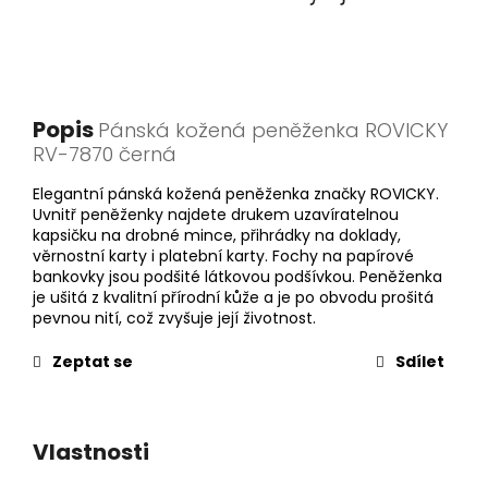
Popis
Pánská kožená peněženka ROVICKY
RV-7870 černá
Elegantní pánská kožená peněženka značky ROVICKY.
Uvnitř peněženky najdete drukem uzavíratelnou
kapsičku na drobné mince, přihrádky na doklady,
věrnostní karty i platební karty. Fochy na papírové
bankovky jsou podšité látkovou podšívkou. Peněženka
je ušitá z kvalitní přírodní kůže a je po obvodu prošitá
pevnou nití, což zvyšuje její životnost.
Zeptat se
Sdílet
Vlastnosti