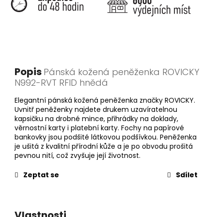
Popis
Pánská kožená peněženka ROVICKY
N992-RVT RFID hnědá
Elegantní pánská kožená peněženka značky ROVICKY.
Uvnitř peněženky najdete drukem uzavíratelnou
kapsičku na drobné mince, přihrádky na doklady,
věrnostní karty i platební karty. Fochy na papírové
bankovky jsou podšité látkovou podšívkou. Peněženka
je ušitá z kvalitní přírodní kůže a je po obvodu prošitá
pevnou nití, což zvyšuje její životnost.
Zeptat se
Sdílet
Vlastnosti