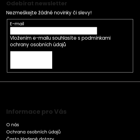
Odebírat newsletter
Nezmeškejte žádné novinky či slevy!
E-mail
Vložením e-mailu souhlasíte s
podmínkami
ochrany osobních údajů
PŘIHLÁSIT SE
Informace pro Vás
O nás
Ochrana osobních údajů
Často kladené dotazy