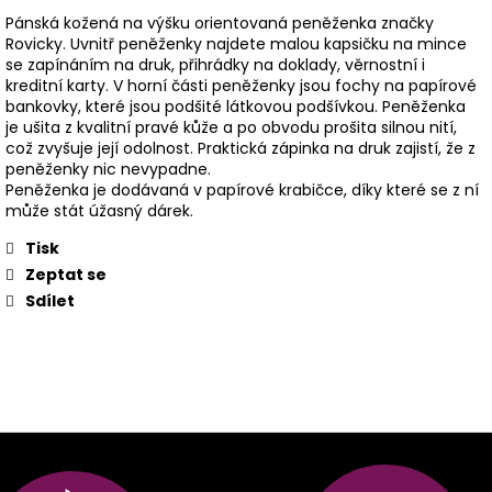
Pánská kožená na výšku orientovaná peněženka značky
Rovicky. Uvnitř peněženky najdete malou kapsičku na mince
se zapínáním na druk, přihrádky na doklady, věrnostní i
kreditní karty. V horní části peněženky jsou fochy na papírové
bankovky, které jsou podšité látkovou podšívkou. Peněženka
je ušita z kvalitní pravé kůže a po obvodu prošita silnou nití,
což zvyšuje její odolnost. Praktická zápinka na druk zajistí, že z
peněženky nic nevypadne.
Peněženka je dodávaná v papírové krabičce, díky které se z ní
může stát úžasný dárek.
Tisk
Zeptat se
Sdílet