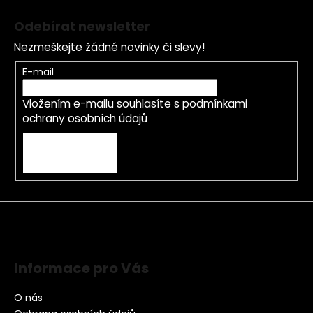
Odebírat newsletter
Nezmeškejte žádné novinky či slevy!
E-mail
Vložením e-mailu souhlasíte s
podmínkami
ochrany osobních údajů
PŘIHLÁSIT SE
Informace pro Vás
O nás