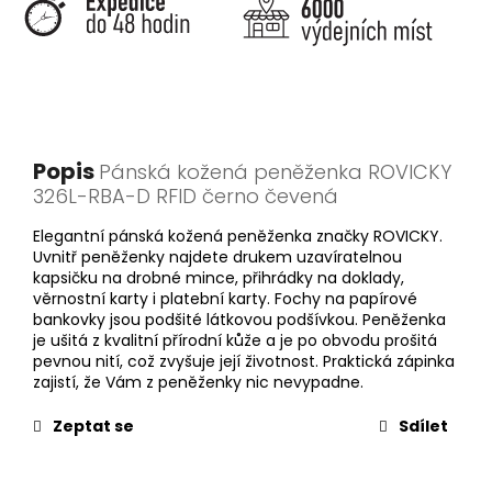
Popis
Pánská kožená peněženka ROVICKY
326L-RBA-D RFID černo čevená
Elegantní pánská kožená peněženka značky ROVICKY.
Uvnitř peněženky najdete drukem uzavíratelnou
kapsičku na drobné mince, přihrádky na doklady,
věrnostní karty i platební karty. Fochy na papírové
bankovky jsou podšité látkovou podšívkou. Peněženka
je ušitá z kvalitní přírodní kůže a je po obvodu prošitá
pevnou nití, což zvyšuje její životnost. Praktická zápinka
zajistí, že Vám z peněženky nic nevypadne.
Zeptat se
Sdílet