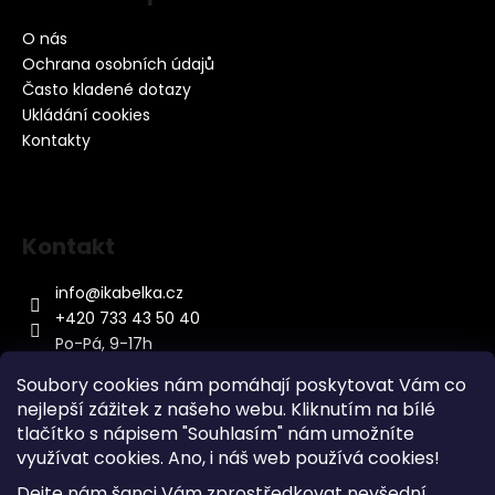
O nás
Ochrana osobních údajů
Často kladené dotazy
Ukládání cookies
Kontakty
Kontakt
info
@
ikabelka.cz
+420 733 43 50 40
Po-Pá, 9-17h
Soubory cookies nám pomáhají poskytovat Vám co
nejlepší zážitek z našeho webu. Kliknutím na bílé
tlačítko s nápisem "Souhlasím" nám umožníte
využívat cookies.
Ano, i náš web používá cookies!
Kontakt
Dejte nám šanci Vám zprostředkovat nevšední