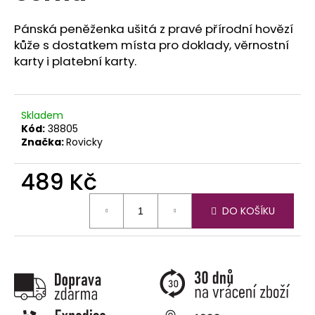
č
u
Pánská peněženka ušitá z pravé přírodní hovězí
j
kůže s dostatkem místa pro doklady, věrnostní
e
karty i platební karty.
m
e
Skladem
Kód:
38805
Značka:
Rovicky
489 Kč
Měrná
DO KOŠÍKU
cena: