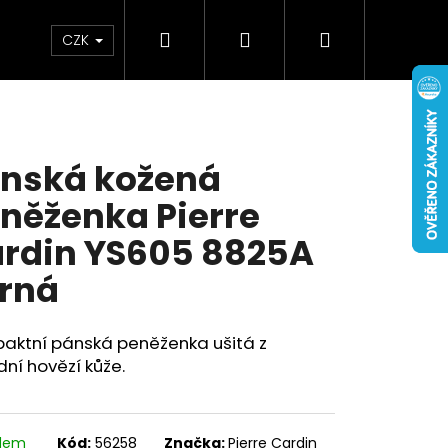
Hledat
Přihlášení
Nákupní
Doplňky
Novinky
CZK
košík
nská kožená
něženka Pierre
rdin YS605 8825A
rná
aktní pánská peněženka ušitá z
dní hovězí kůže.
adem
Kód:
56258
Značka:
Pierre Cardin