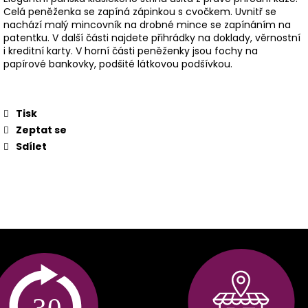
Celá peněženka se zapíná zápinkou s cvočkem. Uvnitř se
nachází malý mincovník na drobné mince se zapínáním na
patentku. V další části najdete přihrádky na doklady, věrnostní
i kreditní karty. V horní části peněženky jsou fochy na
papírové bankovky, podšité látkovou podšívkou.
Tisk
Zeptat se
Sdílet