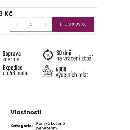
9 Kč
ná
DO KOŠÍKU
:
Vlastnosti
Pánské kožené
Kategorie
:
peněženky