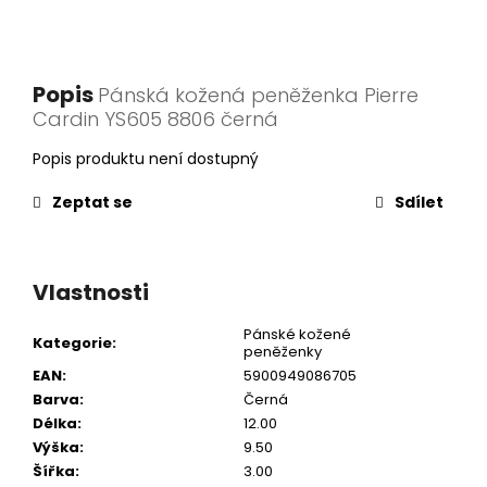
Popis
Pánská kožená peněženka Pierre
Cardin YS605 8806 černá
Popis produktu není dostupný
Zeptat se
Sdílet
Vlastnosti
Pánské kožené
Kategorie
:
peněženky
EAN
:
5900949086705
Barva
:
Černá
Délka
:
12.00
Výška
:
9.50
Šířka
:
3.00