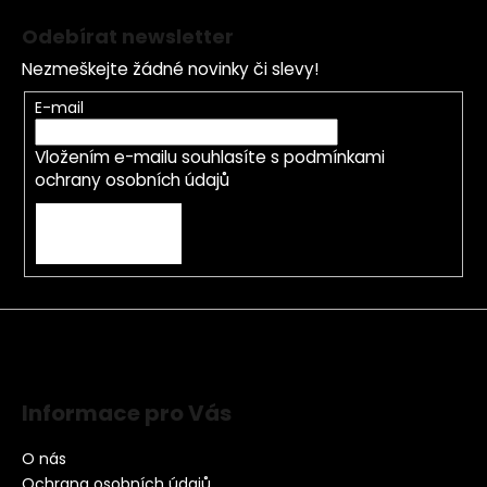
Odebírat newsletter
Nezmeškejte žádné novinky či slevy!
E-mail
Vložením e-mailu souhlasíte s
podmínkami
ochrany osobních údajů
PŘIHLÁSIT SE
Informace pro Vás
O nás
Ochrana osobních údajů