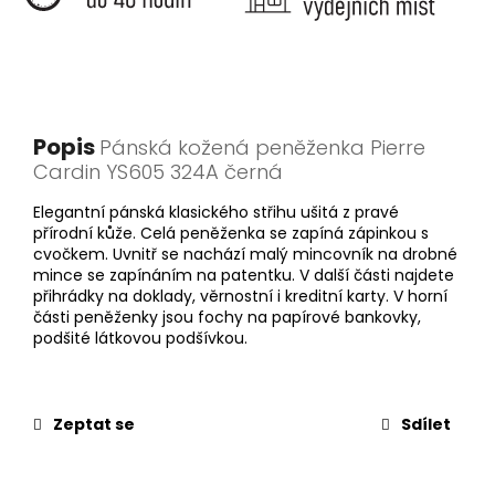
Popis
Pánská kožená peněženka Pierre
Cardin YS605 324A černá
Elegantní pánská klasického střihu ušitá z pravé
přírodní kůže. Celá peněženka se zapíná zápinkou s
cvočkem. Uvnitř se nachází malý mincovník na drobné
mince se zapínáním na patentku. V další části najdete
přihrádky na doklady, věrnostní i kreditní karty. V horní
části peněženky jsou fochy na papírové bankovky,
podšité látkovou podšívkou.
Zeptat se
Sdílet