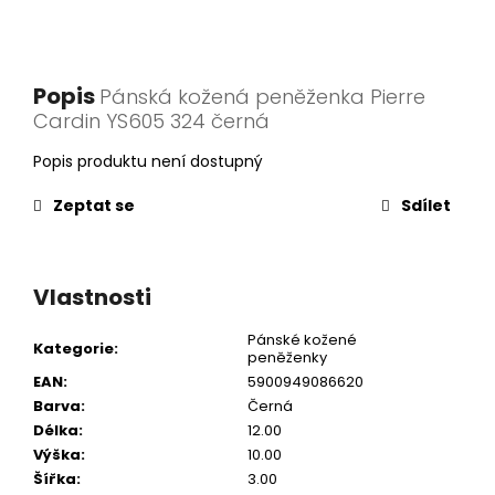
Popis
Pánská kožená peněženka Pierre
Cardin YS605 324 černá
Popis produktu není dostupný
Zeptat se
Sdílet
Vlastnosti
Pánské kožené
Kategorie
:
peněženky
EAN
:
5900949086620
Barva
:
Černá
Délka
:
12.00
Výška
:
10.00
Šířka
:
3.00