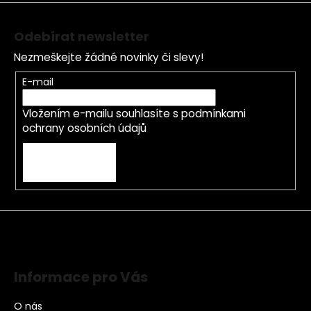
Odebírat newsletter
Nezmeškejte žádné novinky či slevy!
E-mail
Vložením e-mailu souhlasíte s
podmínkami
ochrany osobních údajů
PŘIHLÁSIT SE
Informace pro Vás
O nás