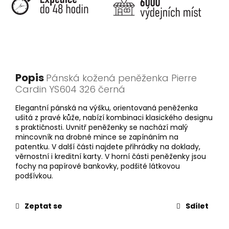
Popis
Pánská kožená peněženka Pierre
Cardin YS604 326 černá
Elegantní pánská na výšku, orientovaná peněženka
ušitá z pravé kůže, nabízí kombinaci klasického designu
s praktičnosti. Uvnitř peněženky se nachází malý
mincovník na drobné mince se zapínáním na
patentku. V další části najdete přihrádky na doklady,
věrnostní i kreditní karty. V horní části peněženky jsou
fochy na papírové bankovky, podšité látkovou
podšívkou.
Zeptat se
Sdílet