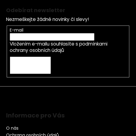
Odebírat newsletter
Nezmeškejte žádné novinky či slevy!
E-mail
Vložením e-mailu souhlasíte s
podmínkami
ochrany osobních údajů
PŘIHLÁSIT SE
Informace pro Vás
O nás
Ochrana osobních údajů