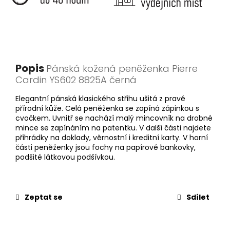
Popis
Pánská kožená peněženka Pierre
Cardin YS602 8825A černá
Elegantní pánská klasického střihu ušitá z pravé
přírodní kůže. Celá peněženka se zapíná zápinkou s
cvočkem. Uvnitř se nachází malý mincovník na drobné
mince se zapínáním na patentku. V další části najdete
přihrádky na doklady, věrnostní i kreditní karty. V horní
části peněženky jsou fochy na papírové bankovky,
podšité látkovou podšívkou.
Zeptat se
Sdílet